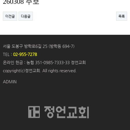
260308 주보
이전글
다음글
목록
서울 도봉구 방학로6길 25 (방학동 694-7)
TEL :
02-955-7278
온라인 헌금 : 농협 351-0985-7333-33 정언교회
copyright(c)정언교회. All rights reserved.
ADMIN