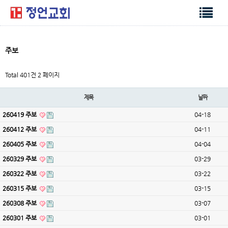
주보
Total 401건
2 페이지
제목
날짜
260419 주보
04-18
260412 주보
04-11
260405 주보
04-04
260329 주보
03-29
260322 주보
03-22
260315 주보
03-15
260308 주보
03-07
260301 주보
03-01