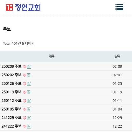
주보
Total 401건
6 페이지
제목
날짜
250209 주보
02-09
250202 주보
02-01
250126 주보
01-25
250119 주보
01-19
250112 주보
01-11
250105 주보
01-04
241229 주보
12-29
241222 주보
12-22